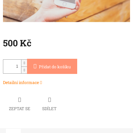
500 Kč
Měrná
cena:
Přidat do košíku
Detailní informace
ZEPTAT SE
SDÍLET