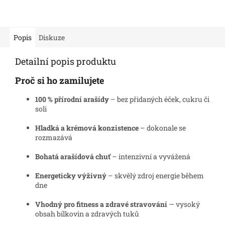
Popis
Diskuze
Detailní popis produktu
Proč si ho zamilujete
100 % přírodní arašídy
– bez přidaných éček, cukru či
soli
Hladká a krémová konzistence
– dokonale se
rozmazává
Bohatá arašídová chuť
– intenzivní a vyvážená
Energeticky výživný
– skvělý zdroj energie během
dne
Vhodný pro fitness a zdravé stravování
— vysoký
obsah bílkovin a zdravých tuků