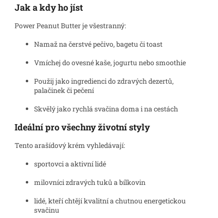
Jak a kdy ho jíst
Power Peanut Butter je všestranný:
Namaž na čerstvé pečivo, bagetu či toast
Vmíchej do ovesné kaše, jogurtu nebo smoothie
Použij jako ingredienci do zdravých dezertů,
palačinek či pečení
Skvělý jako rychlá svačina doma i na cestách
Ideální pro všechny životní styly
Tento arašídový krém vyhledávají:
sportovci a aktivní lidé
milovníci zdravých tuků a bílkovin
lidé, kteří chtějí kvalitní a chutnou energetickou
svačinu