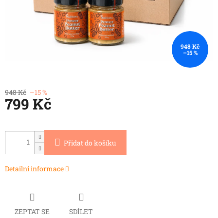
948 Kč
–15 %
948 Kč
–15 %
799 Kč
Měrná
cena:
Přidat do košíku
Detailní informace
ZEPTAT SE
SDÍLET