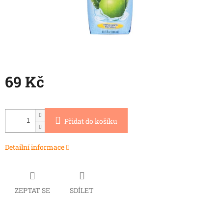
69 Kč
Měrná
cena:
Přidat do košíku
Detailní informace
ZEPTAT SE
SDÍLET