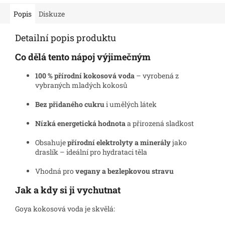
Popis
Diskuze
Detailní popis produktu
Co dělá tento nápoj výjimečným
100 % přírodní kokosová voda
– vyrobená z
vybraných mladých kokosů
Bez přidaného cukru
i umělých látek
Nízká energetická hodnota
a přirozená sladkost
Obsahuje
přírodní elektrolyty a minerály
jako
draslík – ideální pro hydrataci těla
Vhodná pro
vegany a bezlepkovou stravu
Jak a kdy si ji vychutnat
Goya kokosová voda je skvělá: